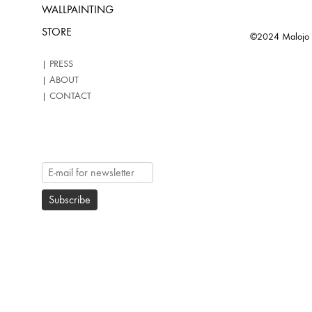
WALLPAINTING
STORE
©2024 Malojo Ar
| PRESS
| ABOUT
| CONTACT